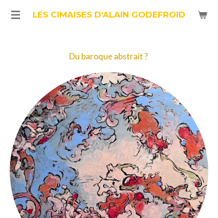
Passer
LES CIMAISES D'ALAIN GODEFROID
au
contenu
Du baroque abstrait ?
principal