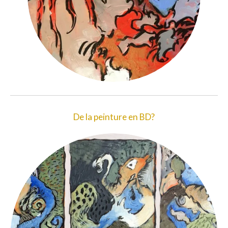
De la peinture en BD?