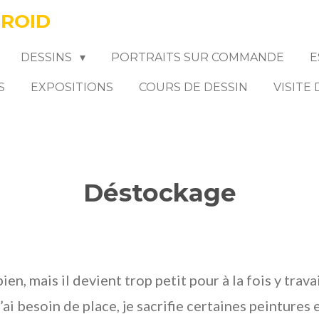
FROID
DESSINS
PORTRAITS SUR COMMANDE
E
S
EXPOSITIONS
COURS DE DESSIN
VISITE
Déstockage
en, mais il devient trop petit pour à la fois y trava
i besoin de place, je sacrifie certaines peintures 