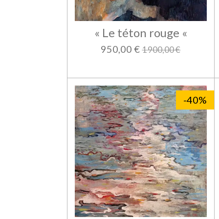
« Le téton rouge «
950,00 €
1 900,00 €
-40%