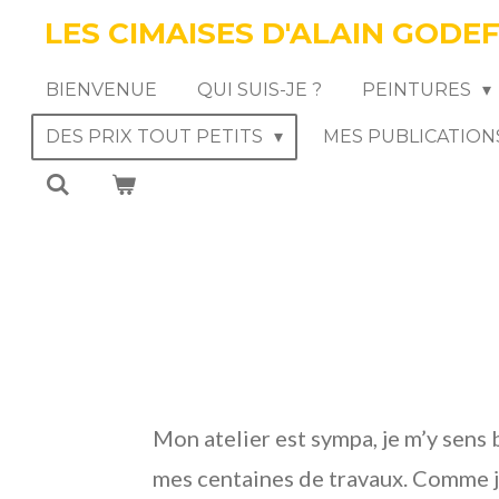
LES CIMAISES D'ALAIN GODE
Passer
au
BIENVENUE
QUI SUIS-JE ?
PEINTURES
contenu
DES PRIX TOUT PETITS
MES PUBLICATION
principal
Mon atelier est sympa, je m’y sens bi
mes centaines de travaux. Comme j’a