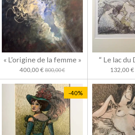
« L’origine de la femme »
“ Le lac du
400,00 €
132,00 €
800,00 €
-40%