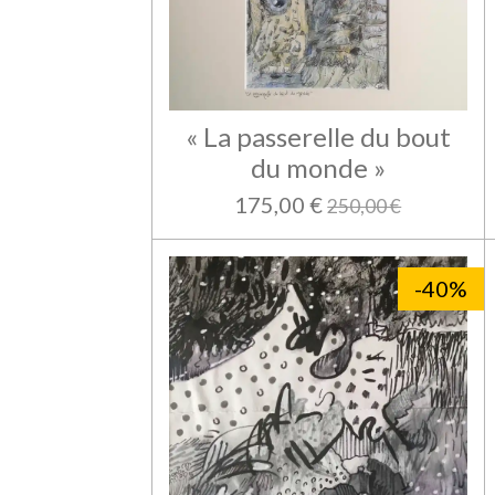
« La passerelle du bout
du monde »
175,00 €
250,00 €
-40%