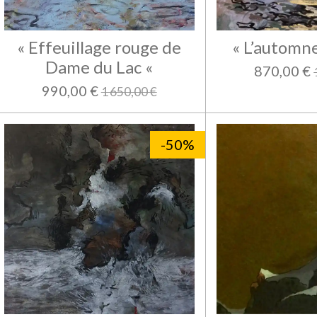
« Effeuillage rouge de
« L’automne
Dame du Lac «
870,00 €
990,00 €
1 650,00 €
-50%