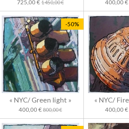
725,00 €
400,00 €
1 450,00 €
-50%
« NYC/ Green light »
« NYC/ Fir
400,00 €
400,00 €
800,00 €