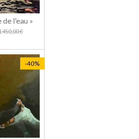
 de l’eau »
1 450,00 €
-40%