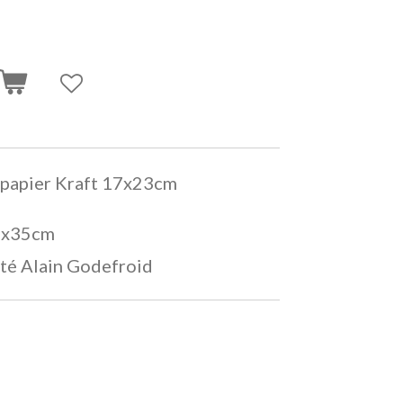
r papier Kraft 17x23cm
28x35cm
ité Alain Godefroid