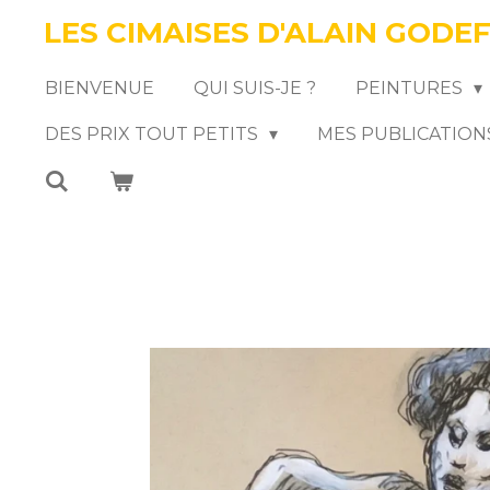
LES CIMAISES D'ALAIN GODE
Passer
au
BIENVENUE
QUI SUIS-JE ?
PEINTURES
contenu
DES PRIX TOUT PETITS
MES PUBLICATION
principal