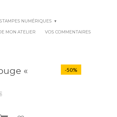
STAMPES NUMÉRIQUES
 DE MON ATELIER
VOS COMMENTAIRES
rouge «
-50%
€