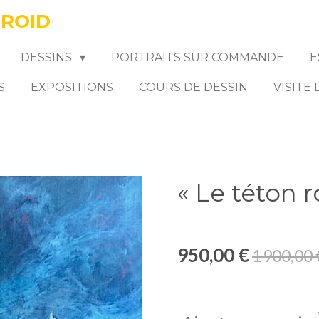
FROID
DESSINS
PORTRAITS SUR COMMANDE
E
S
EXPOSITIONS
COURS DE DESSIN
VISITE
« Le téton 
950,00 €
1 900,00 