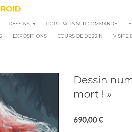
FROID
DESSINS
PORTRAITS SUR COMMANDE
E
S
EXPOSITIONS
COURS DE DESSIN
VISITE
Dessin numé
mort ! »
690,00 €