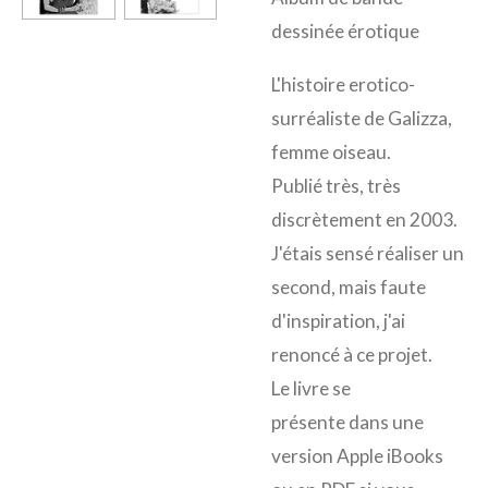
dessinée érotique
L'histoire erotico-
surréaliste de Galizza,
femme oiseau.
Publié très, très
discrètement en 2003.
J'étais sensé réaliser un
second, mais faute
d'inspiration, j'ai
renoncé à ce projet.
Le livre se
présente dans une
version Apple iBooks