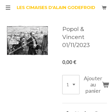
Passer
LES CIMAISES D'ALAIN GODEFROID
au
contenu
Popol &
principal
Vincent
01/11/2023
0,00 €
Ajouter
au
panier