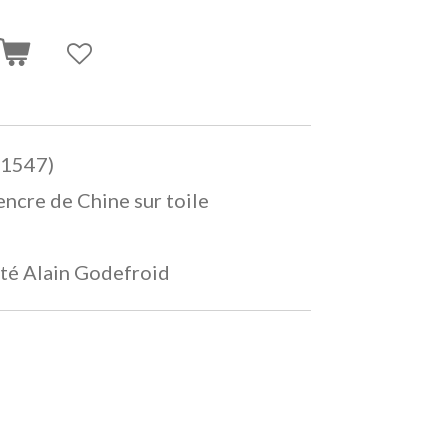
-1547)
encre de Chine sur toile
ité Alain Godefroid