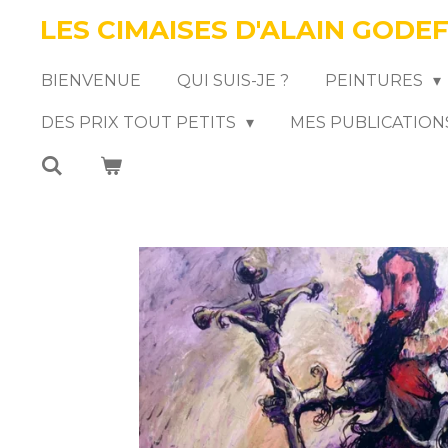
LES CIMAISES D'ALAIN GODE
Passer
au
BIENVENUE
QUI SUIS-JE ?
PEINTURES
contenu
DES PRIX TOUT PETITS
MES PUBLICATION
principal