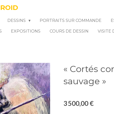
FROID
DESSINS
PORTRAITS SUR COMMANDE
E
S
EXPOSITIONS
COURS DE DESSIN
VISITE
« Cortés co
sauvage »
3 500,00 €