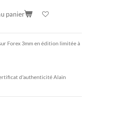
au panier
sur Forex 3mm en édition limitée à
rtificat d'authenticité Alain