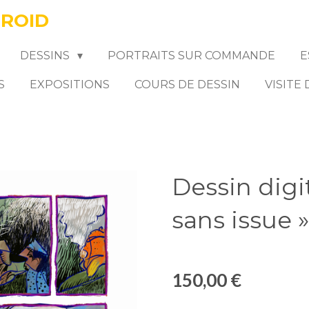
FROID
DESSINS
PORTRAITS SUR COMMANDE
E
S
EXPOSITIONS
COURS DE DESSIN
VISITE
Dessin digit
sans issue »
150,00 €