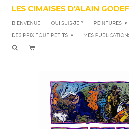
LES CIMAISES D'ALAIN GODE
Passer
au
BIENVENUE
QUI SUIS-JE ?
PEINTURES
contenu
DES PRIX TOUT PETITS
MES PUBLICATION
principal