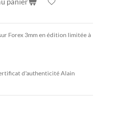
au panier
sur Forex 3mm en édition limitée à
rtificat d'authenticité Alain