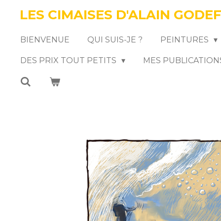
LES CIMAISES D'ALAIN GODE
Passer
au
BIENVENUE
QUI SUIS-JE ?
PEINTURES
contenu
DES PRIX TOUT PETITS
MES PUBLICATION
principal