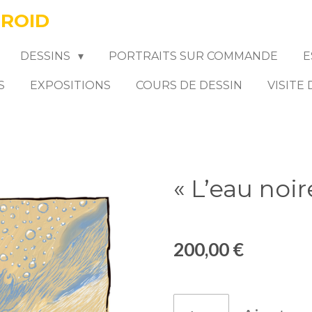
FROID
DESSINS
PORTRAITS SUR COMMANDE
E
S
EXPOSITIONS
COURS DE DESSIN
VISITE
« L’eau noir
200,00 €