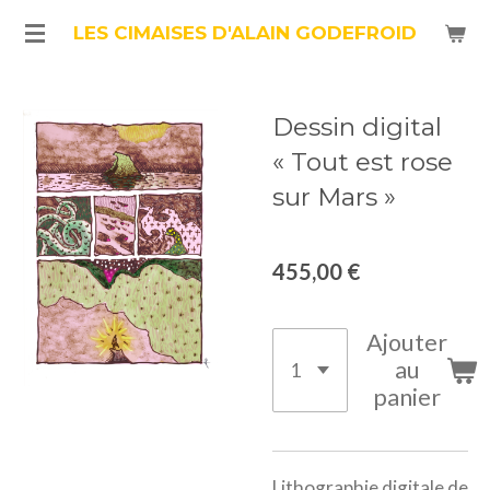
Passer
LES CIMAISES D'ALAIN GODEFROID
au
contenu
Dessin digital
principal
« Tout est rose
sur Mars »
455,00 €
Ajouter
au
panier
Lithographie digitale de