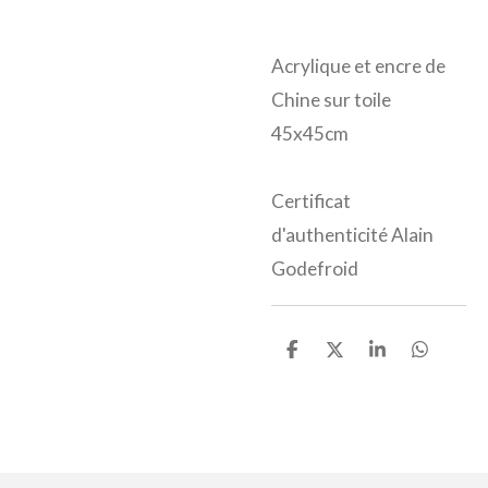
Acrylique et encre de
Chine sur toile
45x45cm
Certificat
d'authenticité Alain
Godefroid
P
P
P
P
a
a
a
a
r
r
r
r
t
t
t
t
a
a
a
a
g
g
g
g
e
e
e
e