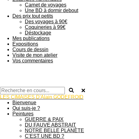
Carnet de voyages
Une BD à dormir debout
Des prix tout petits
Des voyages à 90€
Coquineries à 99€
Déstockage
Mes publications
Expositions
Cours de dessin
Visite de mon atelier
Vos commentaires
LES CIMAISES D'Alain GODEFROID
Bienvenue
Qui suis-je ?
Peintures
GUERRE & PAIX
DU FAUVE ABSTRAIT
NOTRE BELLE PLANÈTE
C’EST UNE BD ?