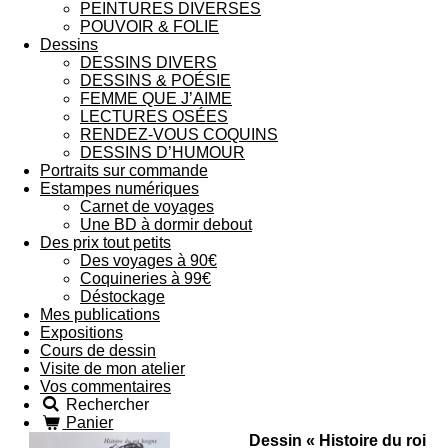
PEINTURES DIVERSES
POUVOIR & FOLIE
Dessins
DESSINS DIVERS
DESSINS & POÉSIE
FEMME QUE J’AIME
LECTURES OSÉES
RENDEZ-VOUS COQUINS
DESSINS D’HUMOUR
Portraits sur commande
Estampes numériques
Carnet de voyages
Une BD à dormir debout
Des prix tout petits
Des voyages à 90€
Coquineries à 99€
Déstockage
Mes publications
Expositions
Cours de dessin
Visite de mon atelier
Vos commentaires
Rechercher
Panier
Dessin « Histoire du roi