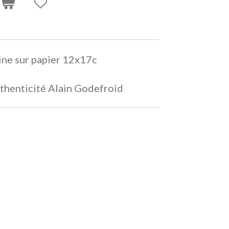
hine sur papier 12x17c
authenticité Alain Godefroid