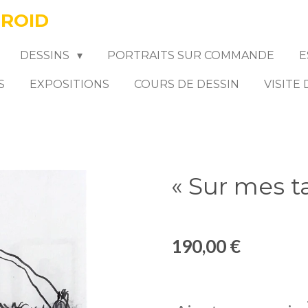
FROID
DESSINS
PORTRAITS SUR COMMANDE
E
S
EXPOSITIONS
COURS DE DESSIN
VISITE
« Sur mes t
190,00 €