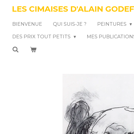
LES CIMAISES D'ALAIN GODE
Passer
au
BIENVENUE
QUI SUIS-JE ?
PEINTURES
contenu
DES PRIX TOUT PETITS
MES PUBLICATION
principal