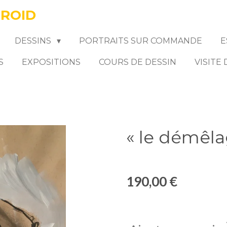
FROID
DESSINS
PORTRAITS SUR COMMANDE
E
S
EXPOSITIONS
COURS DE DESSIN
VISITE
« le démêla
190,00 €