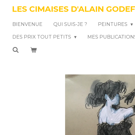
LES CIMAISES D'ALAIN GODE
Passer
au
BIENVENUE
QUI SUIS-JE ?
PEINTURES
contenu
DES PRIX TOUT PETITS
MES PUBLICATION
principal