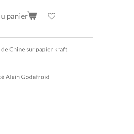
au panier
de Chine sur papier kraft
ité Alain Godefroid