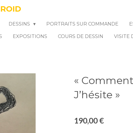
FROID
DESSINS
PORTRAITS SUR COMMANDE
E
S
EXPOSITIONS
COURS DE DESSIN
VISITE
« Comment 
J’hésite »
190,00 €