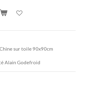
 Chine sur toile 90x90cm
ité Alain Godefroid