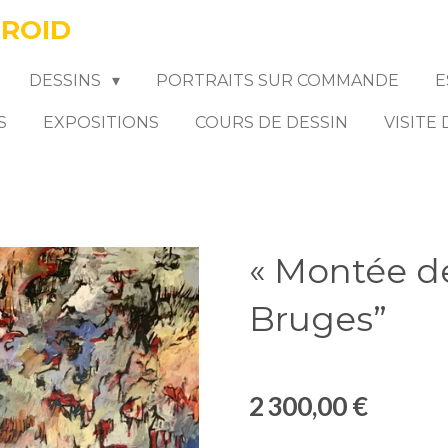
FROID
DESSINS
PORTRAITS SUR COMMANDE
E
S
EXPOSITIONS
COURS DE DESSIN
VISITE
« Montée d
Bruges”
2 300,00 €