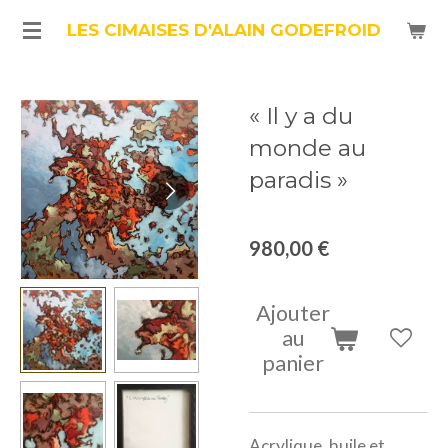
Passer
LES CIMAISES D'ALAIN GODEFROID
au
contenu
« Il y a du
principal
monde au
paradis »
980,00 €
Ajouter
au
panier
Acrylique, huile et