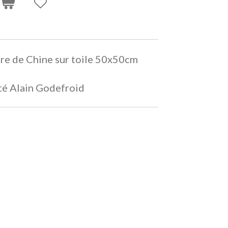
cre de Chine sur toile 50x50cm
ité Alain Godefroid