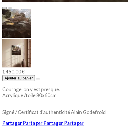
1 450,00 €
Ajouter au panier
Courage, on y est presque.
Acrylique /toile 80x60cm
Signé / Certificat d'authenticité Alain Godefroid
Partager
Partager
Partager
Partager