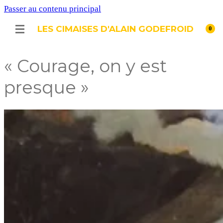
Passer au contenu principal
LES CIMAISES D'ALAIN GODEFROID
0
« Courage, on y est
presque »