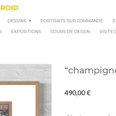
FROID
DESSINS
PORTRAITS SUR COMMANDE
E
S
EXPOSITIONS
COURS DE DESSIN
VISITE
“champign
490,00 €