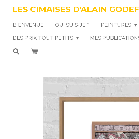
LES CIMAISES D'ALAIN GODE
Passer
au
BIENVENUE
QUI SUIS-JE ?
PEINTURES
contenu
DES PRIX TOUT PETITS
MES PUBLICATION
principal