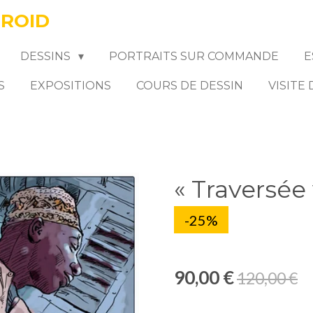
FROID
DESSINS
PORTRAITS SUR COMMANDE
E
S
EXPOSITIONS
COURS DE DESSIN
VISITE
« Traversée
-25%
90,00 €
120,00 €