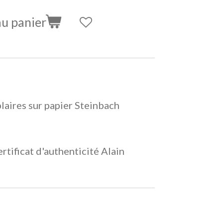
au panier
plaires sur papier Steinbach
rtificat d'authenticité Alain