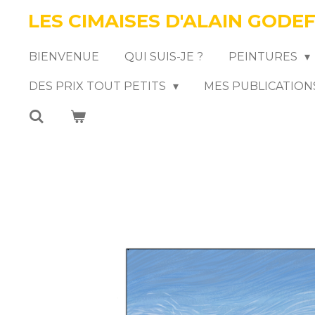
LES CIMAISES D'ALAIN GODE
Passer
au
BIENVENUE
QUI SUIS-JE ?
PEINTURES
contenu
DES PRIX TOUT PETITS
MES PUBLICATION
principal