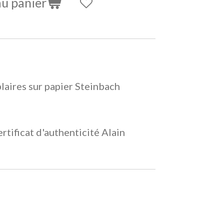
au panier
plaires sur papier Steinbach
rtificat d'authenticité Alain