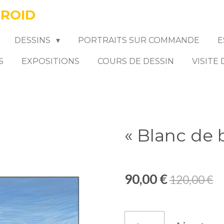
FROID
DESSINS
PORTRAITS SUR COMMANDE
E
S
EXPOSITIONS
COURS DE DESSIN
VISITE
« Blanc de 
90,00 €
120,00 €