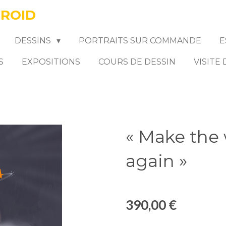
FROID
DESSINS
PORTRAITS SUR COMMANDE
E
S
EXPOSITIONS
COURS DE DESSIN
VISITE
« Make the 
again »
390,00 €