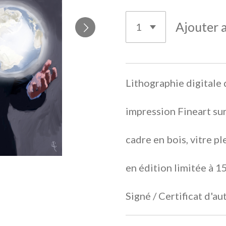
Ajouter 
Lithographie digitale
impression Fineart su
cadre en bois, vitre p
en édition limitée à 1
Signé / Certificat d'a