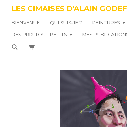
LES CIMAISES D'ALAIN GODE
Passer
au
BIENVENUE
QUI SUIS-JE ?
PEINTURES
contenu
DES PRIX TOUT PETITS
MES PUBLICATION
principal