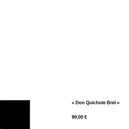
« Don Quichote Brel »
99,00 €