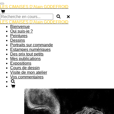
Passer
LES CIMAISES D'Alain GODEFROID
au
contenu
principal
LES CIMAISES D'Alain GODEFROID
Bienvenue
Qui suis-je ?
Peintures
Dessins
Portraits sur commande
Estampes numériques
Des prix tout petits
Mes publications
Expositions
Cours de dessin
Visite de mon atelier
Vos commentaires