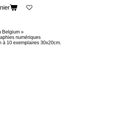
nier
n Belgium »
graphies numériques
ch à 10 exemplaires 30x20cm.