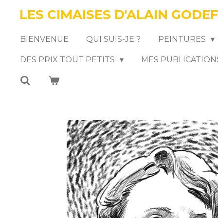
LES CIMAISES D'ALAIN GODE
Passer
au
BIENVENUE
QUI SUIS-JE ?
PEINTURES
contenu
DES PRIX TOUT PETITS
MES PUBLICATION
principal