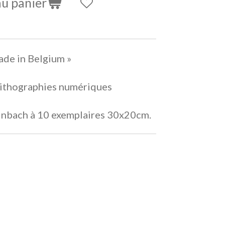
au panier
ade in Belgium »
 Lithographies numériques
einbach à 10 exemplaires 30x20cm.