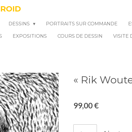
FROID
DESSINS
PORTRAITS SUR COMMANDE
E
S
EXPOSITIONS
COURS DE DESSIN
VISITE
« Rik Woute
99,00 €