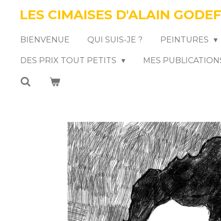
LES CIMAISES D'ALAIN GODE
Passer
au
BIENVENUE
QUI SUIS-JE ?
PEINTURES
contenu
DES PRIX TOUT PETITS
MES PUBLICATION
principal