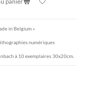
au panier
ade in Belgium »
 Lithographies numériques
einbach à 10 exemplaires 30x20cm.