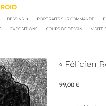
FROID
DESSINS
PORTRAITS SUR COMMANDE
E
S
EXPOSITIONS
COURS DE DESSIN
VISITE
« Félicien R
99,00 €