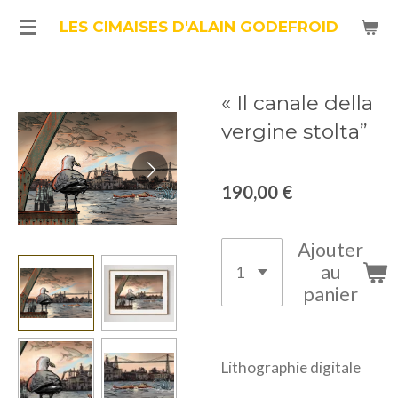
Passer
LES CIMAISES D'ALAIN GODEFROID
au
contenu
« Il canale della
principal
vergine stolta”
190,00 €
Ajouter
au
panier
Lithographie digitale