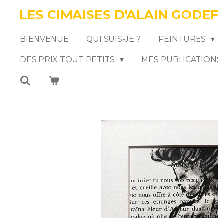
LES CIMAISES D'ALAIN GODE
Passer
au
BIENVENUE
QUI SUIS-JE ?
PEINTURES
contenu
DES PRIX TOUT PETITS
MES PUBLICATION
principal