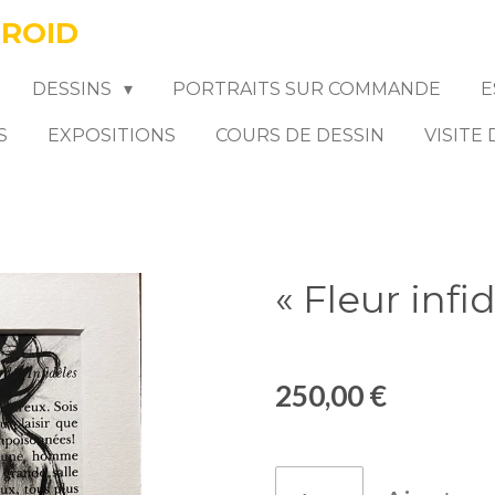
FROID
DESSINS
PORTRAITS SUR COMMANDE
E
S
EXPOSITIONS
COURS DE DESSIN
VISITE
« Fleur infi
250,00 €