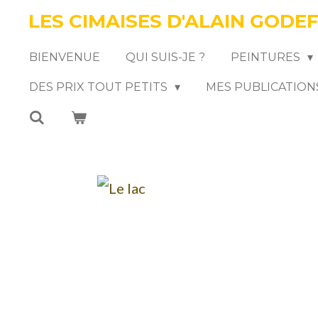
LES CIMAISES D'ALAIN GODE
Passer
au
BIENVENUE
QUI SUIS-JE ?
PEINTURES
contenu
DES PRIX TOUT PETITS
MES PUBLICATION
principal