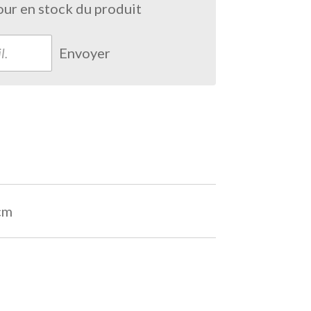
our en stock du produit
Envoyer
cm