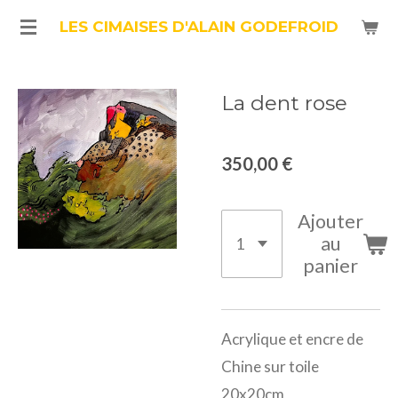
Passer
LES CIMAISES D'ALAIN GODEFROID
au
contenu
La dent rose
principal
350,00 €
Ajouter
au
panier
Acrylique et encre de
Chine sur toile
20x20cm