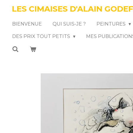
LES CIMAISES D'ALAIN GODE
Passer
au
BIENVENUE
QUI SUIS-JE ?
PEINTURES
contenu
DES PRIX TOUT PETITS
MES PUBLICATION
principal