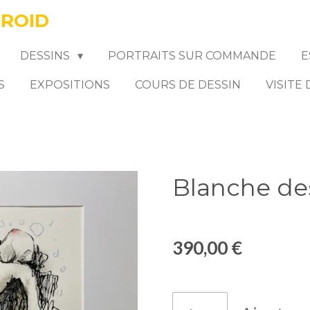
FROID
DESSINS
PORTRAITS SUR COMMANDE
E
S
EXPOSITIONS
COURS DE DESSIN
VISITE
Blanche d
390,00 €