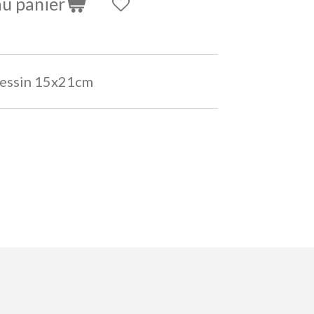
au panier
 dessin 15x21cm