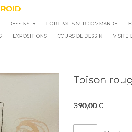
FROID
DESSINS
PORTRAITS SUR COMMANDE
E
S
EXPOSITIONS
COURS DE DESSIN
VISITE
Toison rou
390,00 €