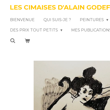
LES CIMAISES D'ALAIN GODE
Passer
au
BIENVENUE
QUI SUIS-JE ?
PEINTURES
contenu
DES PRIX TOUT PETITS
MES PUBLICATION
principal